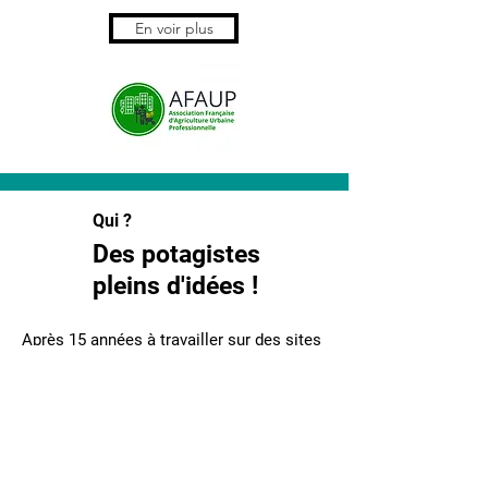
En voir plus
Qui ?
Des potagistes
pleins d'idées !
Après 15 années à travailler sur des sites
de production en tant que manager,
Géraldine
décide en 2017 de « semer »
des potagers sur les lieux de vie et de
travail pour faire partager le bien-être
procuré lorsque l'on met les mains dans
la terre, pour renforcer la cohésion