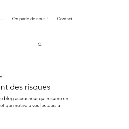
..
On parle de nous !
Contact
re
nt des risques
 de blog accrocheur qui résume en
et qui motivera vos lecteurs à