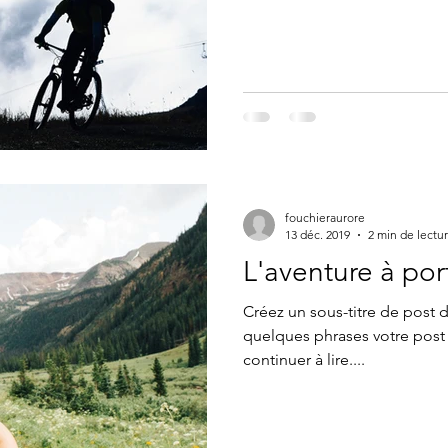
fouchieraurore
13 déc. 2019
2 min de lectu
L'aventure à po
Créez un sous-titre de post
quelques phrases votre post 
continuer à lire....