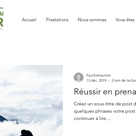
Accueil
Prestations
Nous sommes
Vous êtes .
fouchieraurore
13 déc. 2019
2 min de lectu
Réussir en prena
Créez un sous-titre de post
quelques phrases votre post 
continuer à lire....