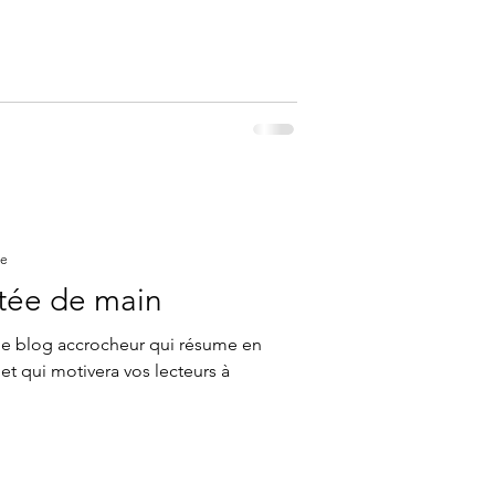
re
rtée de main
 de blog accrocheur qui résume en
et qui motivera vos lecteurs à